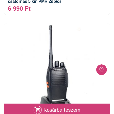
csatornás 5 km PMR 2db/cs
6 990
Ft
Kosárba teszem