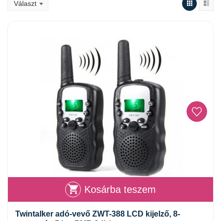
Kosárba teszem
Twintalker adó-vevő ZWT-388 LCD kijelző, 8-