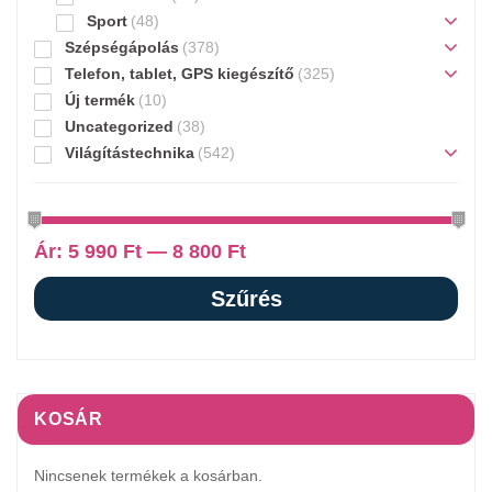
Sport
(48)
Szépségápolás
(378)
Telefon, tablet, GPS kiegészítő
(325)
Új termék
(10)
Uncategorized
(38)
Világítástechnika
(542)
Ár:
5 990 Ft
—
8 800 Ft
Szűrés
KOSÁR
Nincsenek termékek a kosárban.