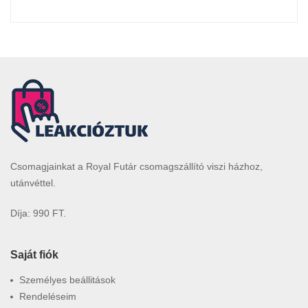
Csomagjainkat a Royal Futár csomagszállító viszi házhoz,
utánvéttel.
Díja: 990 FT.
Saját fiók
Személyes beállitások
Rendeléseim