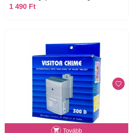
1 490
Ft
Tovább