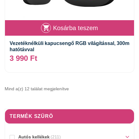
Kosárba teszem
Vezetéknélküli kapucsengő RGB világítással, 300m
hatótávval
3 990
Ft
Mind a(z) 12 találat megjelenítve
TERMÉK SZÜRÖ
Autós kellékek
(211)