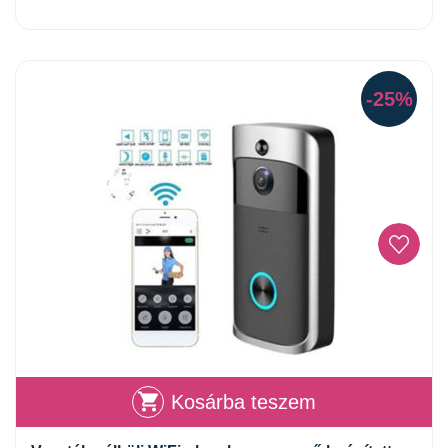
-25%
Kosárba teszem