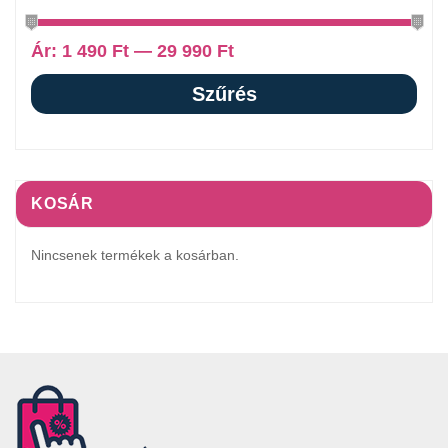
Ár:
1 490 Ft
—
29 990 Ft
Szűrés
KOSÁR
Nincsenek termékek a kosárban.