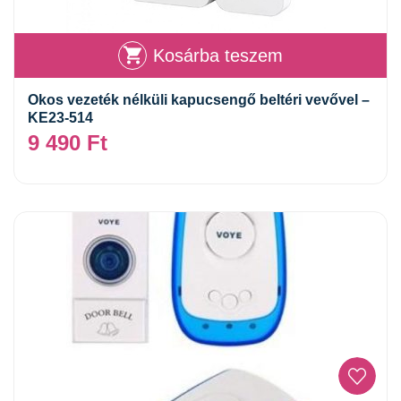
Kosárba teszem
Okos vezeték nélküli kapucsengő beltéri vevővel –
KE23-514
9 490
Ft