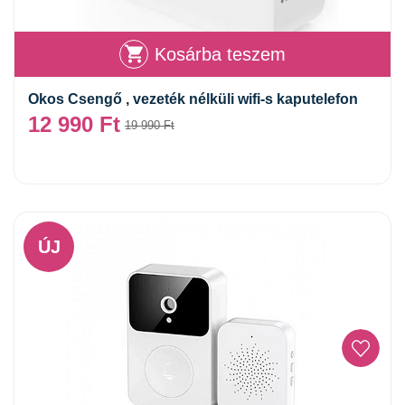
Kosárba teszem
Okos Csengő , vezeték nélküli wifi-s kaputelefon
12 990
Ft
19 990
Ft
ÚJ