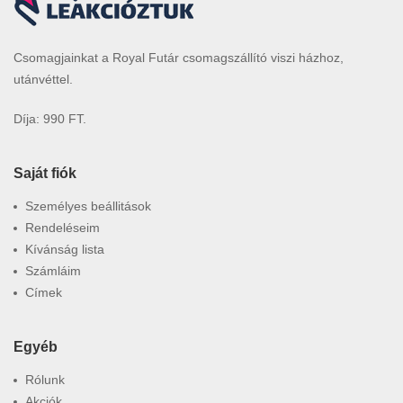
Csomagjainkat a Royal Futár csomagszállító viszi házhoz,
utánvéttel.
Díja: 990 FT.
Saját fiók
Személyes beállitások
Rendeléseim
Kívánság lista
Számláim
Címek
Egyéb
Rólunk
Akciók