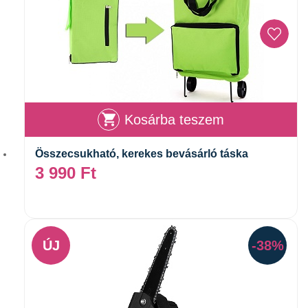
Kosárba teszem
Összecsukható, kerekes bevásárló táska
3 990
Ft
ÚJ
-38%