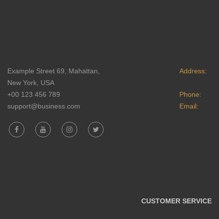
Example Street 69, Mahattan,
Address:
New York, USA
+00 123 456 789
Phone:
support@business.com
Email:
CUSTOMER SERVICE