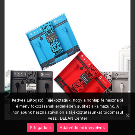
Kedves Látogató! Tájékoztatjuk, hogy a honlap felhasználói
élmény fokozásának érdekében sütiket alkalmazunk. A
honlapunk használatával ön a tájékoztatásunkat tudomásul
veszi. DELAN Center
Elfogadom
Adatvédelmi irányelvek