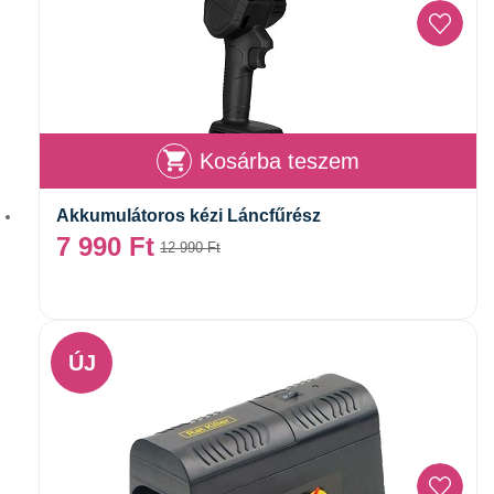
Kosárba teszem
Akkumulátoros kézi Láncfűrész
7 990
Ft
12 990
Ft
ÚJ