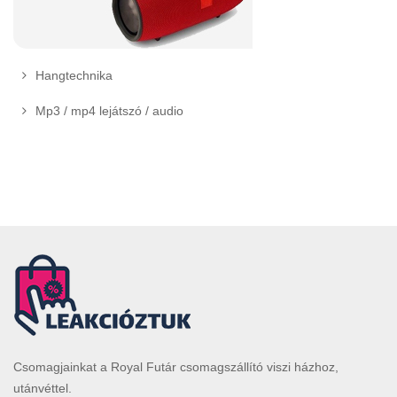
Hangtechnika
Mp3 / mp4 lejátszó / audio
Csomagjainkat a Royal Futár csomagszállító viszi házhoz,
utánvéttel.