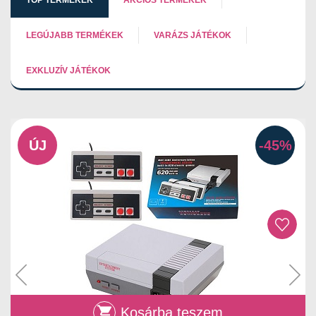
LEGÚJABB TERMÉKEK
VARÁZS JÁTÉKOK
EXKLUZÍV JÁTÉKOK
ÚJ
-45%
Kosárba teszem