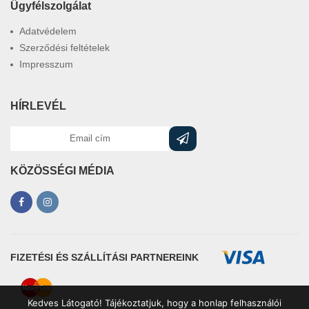
Ügyfélszolgálat
Adatvédelem
Szerződési feltételek
Impresszum
HÍRLEVÉL
KÖZÖSSÉGI MÉDIA
FIZETÉSI ÉS SZÁLLÍTÁSI PARTNEREINK
Kedves Látogató! Tájékoztatjuk, hogy a honlap felhasználói