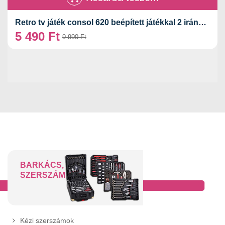
Retro tv játék consol 620 beépített játékkal 2 irányítóval
5 490
Ft
9 990
Ft
BARKÁCS,
SZERSZÁM
Kézi szerszámok