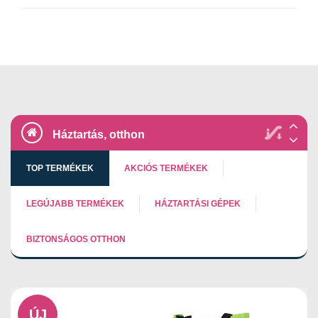
Háztartás, otthon
TOP TERMÉKEK
AKCIÓS TERMÉKEK
LEGÚJABB TERMÉKEK
HÁZTARTÁSI GÉPEK
BIZTONSÁGOS OTTHON
ÚJ