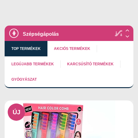
Szépségápolás
TOP TERMÉKEK
AKCIÓS TERMÉKEK
LEGÚJABB TERMÉKEK
KARCSÚSÍTÓ TERMÉKEK
GYÓGYÁSZAT
ÚJ