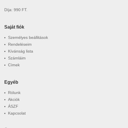
Díja: 990 FT.
Saját fiók
Személyes beállitások
Rendeléseim
Kívánság lista
Számláim
Címek
Egyéb
Rólunk
Akciók
ÁSZF
Kapcsolat