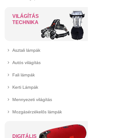
VILÁGÍTÁS
TECHNIKA
Asztali lámpák
Autós világítás
Fali lámpák
Kerti Lámpák
Mennyezeti világítás
Mozgásérzékelős lámpák
DIGITÁLIS