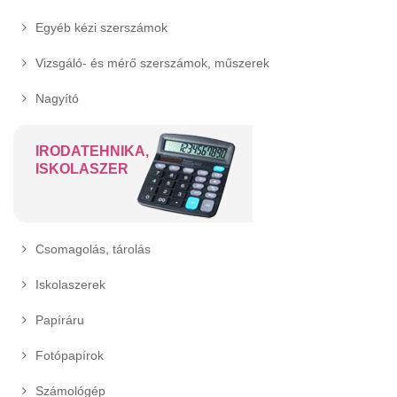
Egyéb kézi szerszámok
Vizsgáló- és mérő szerszámok, műszerek
Nagyító
IRODATEHNIKA,
ISKOLASZER
Csomagolás, tárolás
Iskolaszerek
Papíráru
Fotópapírok
Számológép