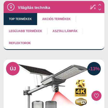
Világítás technika
TOP TERMÉKEK
AKCIÓS TERMÉKEK
LEGÚJABB TERMÉKEK
ASZTALI LÁMPÁK
REFLEKTOROK
ÚJ
-13%