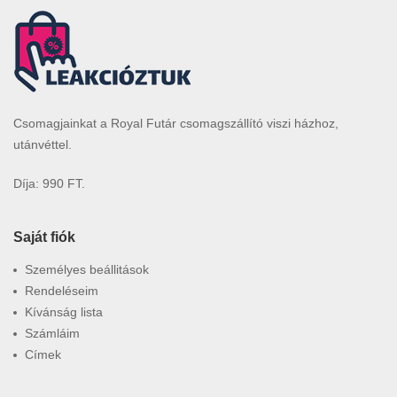
Csomagjainkat a Royal Futár csomagszállító viszi házhoz,
utánvéttel.
Díja: 990 FT.
Saját fiók
Személyes beállitások
Rendeléseim
Kívánság lista
Számláim
Címek