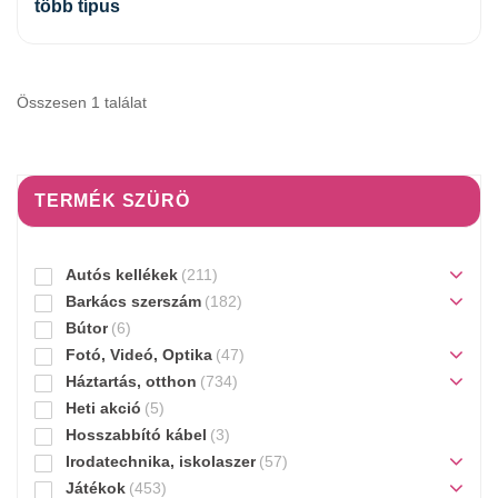
több típus
Összesen 1 találat
TERMÉK SZÜRÖ
Autós kellékek
(211)
Barkács szerszám
(182)
Bútor
(6)
Fotó, Videó, Optika
(47)
Háztartás, otthon
(734)
Heti akció
(5)
Hosszabbító kábel
(3)
Irodatechnika, iskolaszer
(57)
Játékok
(453)