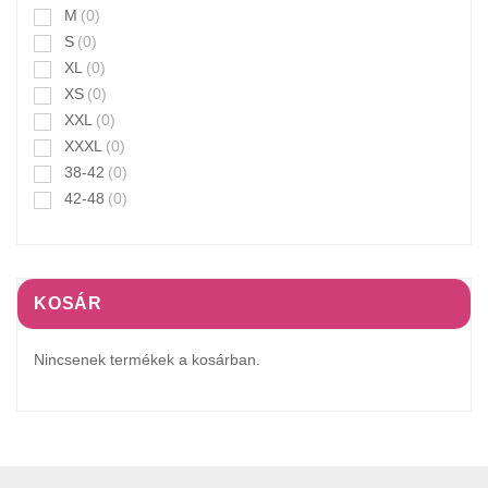
M
(0)
S
(0)
XL
(0)
XS
(0)
XXL
(0)
XXXL
(0)
38-42
(0)
42-48
(0)
KOSÁR
Nincsenek termékek a kosárban.