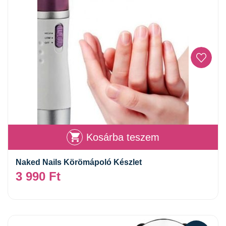
Kosárba teszem
Naked Nails Körömápoló Készlet
3 990
Ft