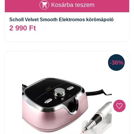
Kosárba teszem
Scholl Velvet Smooth Elektromos körömápoló
2 990
Ft
-36%