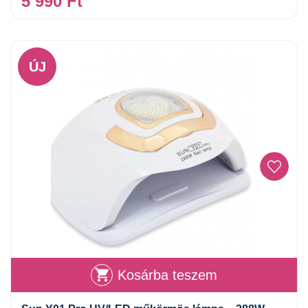
5 990
Ft
ÚJ
Kosárba teszem