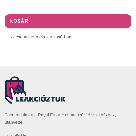
KOSÁR
Nincsenek termékek a kosárban.
Csomagjainkat a Royal Futár csomagszállító viszi házhoz,
utánvéttel.
Díja: 990 FT.