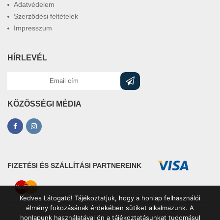
Adatvédelem
Szerződési feltételek
Impresszum
HÍRLEVÉL
KÖZÖSSÉGI MÉDIA
FIZETÉSI ÉS SZÁLLÍTÁSI PARTNEREINK
Kedves Látogató! Tájékoztatjuk, hogy a honlap felhasználói
élmény fokozásának érdekében sütiket alkalmazunk. A
honlapunk használatával ön a tájékoztatásunkat tudomásul