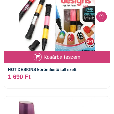
Kosárba teszem
HOT DESIGNS körömfestő toll szett
1 690
Ft