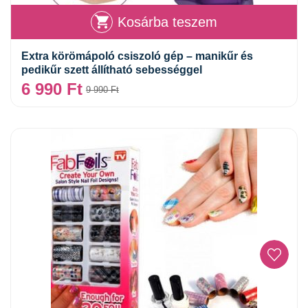
Kosárba teszem
Extra körömápoló csiszoló gép – manikűr és
pedikűr szett állítható sebességgel
6 990
Ft
9 990
Ft