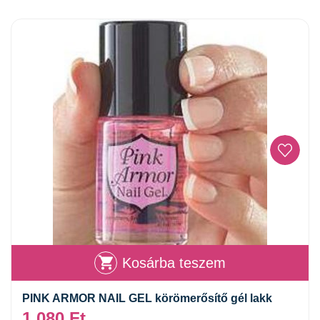
Kosárba teszem
PINK ARMOR NAIL GEL körömerősítő gél lakk
1 080
Ft