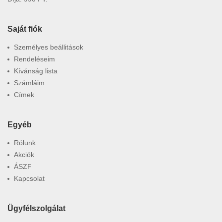
Saját fiók
Személyes beállitások
Rendeléseim
Kívánság lista
Számláim
Címek
Egyéb
Rólunk
Akciók
ÁSZF
Kapcsolat
Ügyfélszolgálat