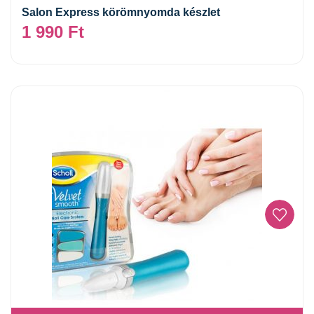
Salon Express körömnyomda készlet
1 990
Ft