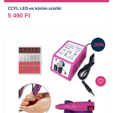
CCFL LED-es köröm szárító
5 490
Ft
-30%