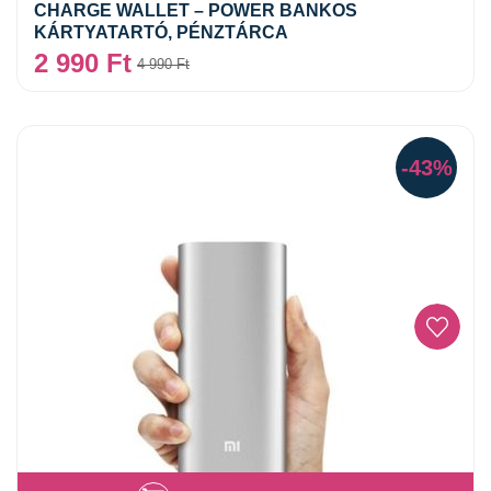
CHARGE WALLET – POWER BANKOS
KÁRTYATARTÓ, PÉNZTÁRCA
2 990
Ft
4 990
Ft
-43%