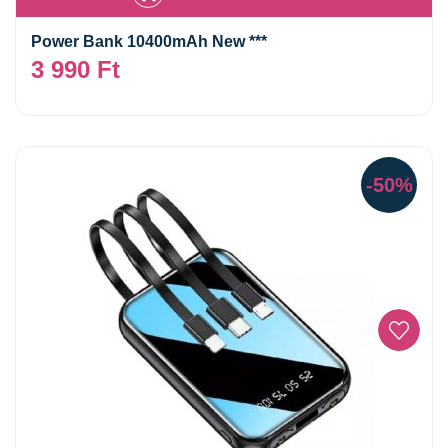
Power Bank 10400mAh New ***
3 990
Ft
-50%