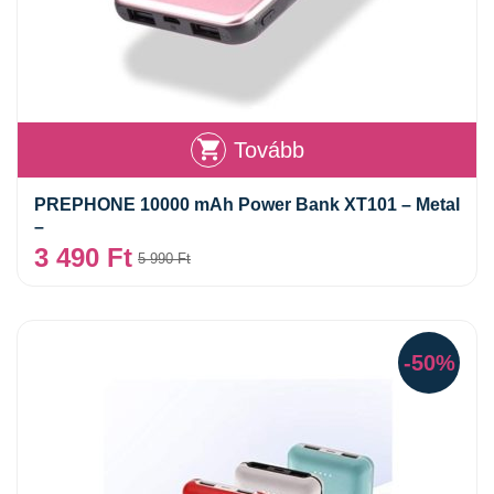
Tovább
PREPHONE 10000 mAh Power Bank XT101 – Metal
–
3 490
Ft
5 990
Ft
-50%