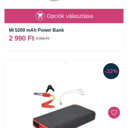
Opciók választása
Mi 5200 mAh Power Bank
2 990
Ft
4 990
Ft
-32%