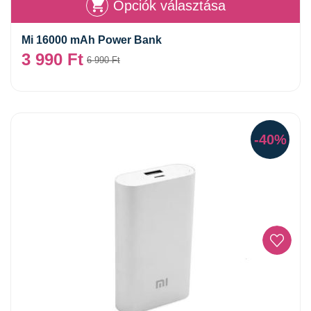
Opciók választása
Mi 16000 mAh Power Bank
3 990
Ft
6 990
Ft
-40%