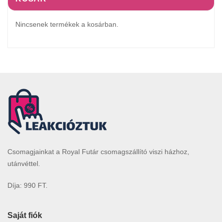
Nincsenek termékek a kosárban.
Csomagjainkat a Royal Futár csomagszállító viszi házhoz,
utánvéttel.
Díja: 990 FT.
Saját fiók