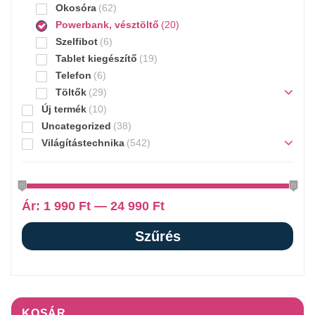
Okosóra
(62)
Powerbank, vésztöltő
(20)
Szelfibot
(6)
Tablet kiegészítő
(19)
Telefon
(6)
Töltők
(29)
Új termék
(10)
Uncategorized
(38)
Világítástechnika
(542)
Ár:
1 990 Ft
—
24 990 Ft
Szűrés
KOSÁR