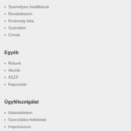
Személyes beállitások
Rendeléseim
Kívánság lista
Számláim
Címek
Egyéb
Rólunk
Akciók
ÁSZF
Kapcsolat
Ügyfélszolgálat
Adatvédelem
Szerződési feltételek
Impresszum