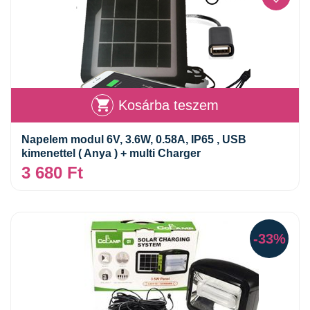
Kosárba teszem
Napelem modul 6V, 3.6W, 0.58A, IP65 , USB
kimenettel ( Anya ) + multi Charger
3 680
Ft
-33%