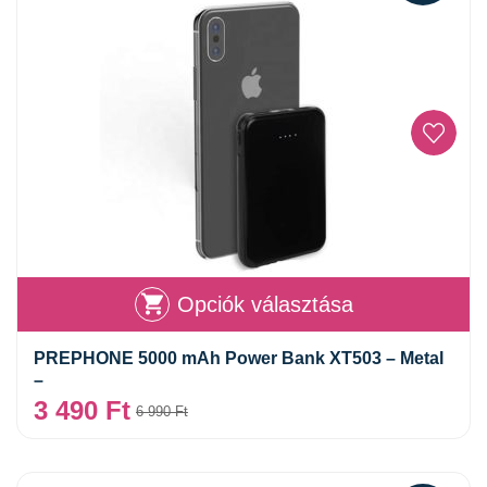
Opciók választása
PREPHONE 5000 mAh Power Bank XT503 – Metal
–
3 490
Ft
6 990
Ft