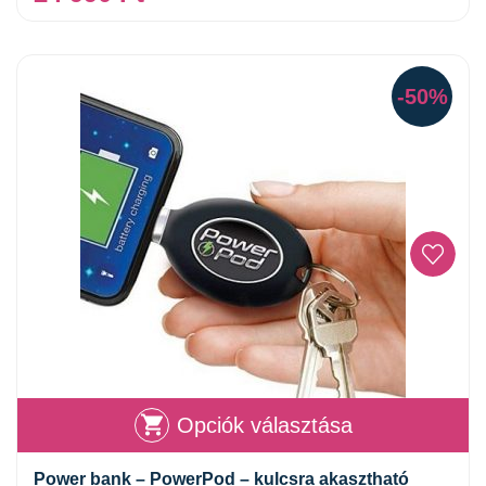
-50%
Opciók választása
Power bank – PowerPod – kulcsra akasztható