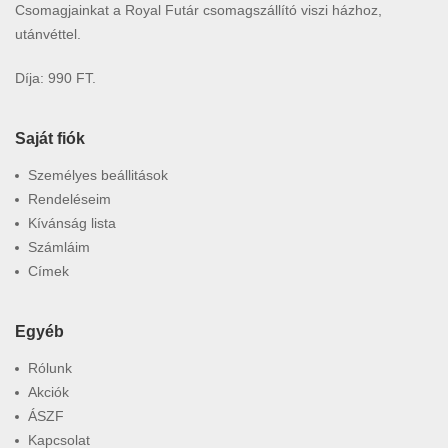
Csomagjainkat a Royal Futár csomagszállító viszi házhoz,
utánvéttel.
Díja: 990 FT.
Saját fiók
Személyes beállitások
Rendeléseim
Kívánság lista
Számláim
Címek
Egyéb
Rólunk
Akciók
ÁSZF
Kapcsolat