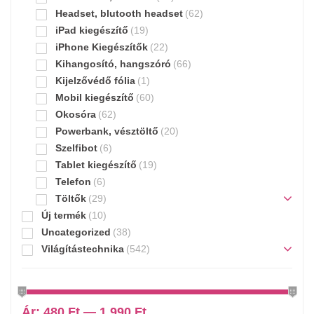
Headset, blutooth headset
(62)
iPad kiegészítő
(19)
iPhone Kiegészítők
(22)
Kihangosító, hangszóró
(66)
Kijelzővédő fólia
(1)
Mobil kiegészítő
(60)
Okosóra
(62)
Powerbank, vésztöltő
(20)
Szelfibot
(6)
Tablet kiegészítő
(19)
Telefon
(6)
Töltők
(29)
Új termék
(10)
Uncategorized
(38)
Világítástechnika
(542)
Ár:
480 Ft
—
1 990 Ft