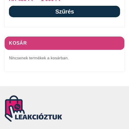
Szűrés
KOSÁR
Nincsenek termékek a kosárban.