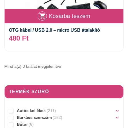
Kosárba teszem
OTG kábel / USB 2.0 – micro USB átalakító
480
Ft
Mind a(z) 3 találat megjelenítve
TERMÉK SZÜRÖ
Autós kellékek
(211)
Barkács szerszám
(182)
Bútor
(6)