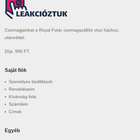
Csomagjainkat a Royal Futár csomagszállító viszi házhoz,
utánvéttel.
Díja: 990 FT.
Saját fiók
Személyes beállitások
Rendeléseim
Kívánság lista
Számláim
Címek
Egyéb