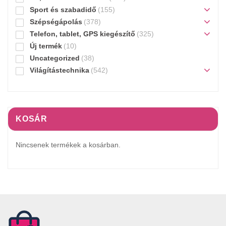
Sport és szabadidő
(155)
Szépségápolás
(378)
Telefon, tablet, GPS kiegészítő
(325)
Új termék
(10)
Uncategorized
(38)
Világítástechnika
(542)
KOSÁR
Nincsenek termékek a kosárban.