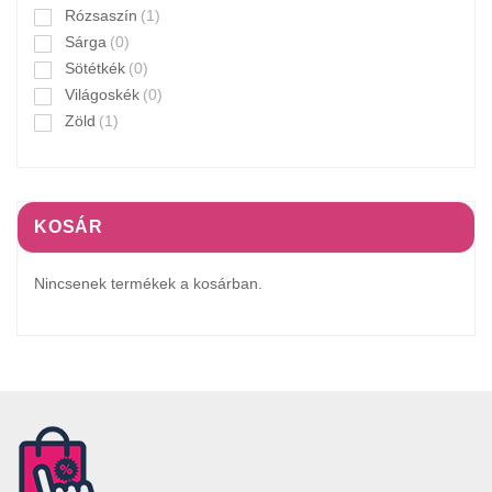
Rózsaszín
(1)
Sárga
(0)
Sötétkék
(0)
Világoskék
(0)
Zöld
(1)
KOSÁR
Nincsenek termékek a kosárban.