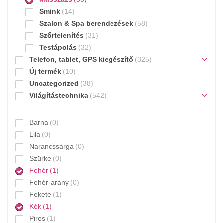
Smink
(14)
Szalon & Spa berendezések
(58)
Szőrtelenítés
(31)
Testápolás
(32)
Telefon, tablet, GPS kiegészítő
(325)
Új termék
(10)
Uncategorized
(38)
Világítástechnika
(542)
Barna
(0)
Lila
(0)
Narancssárga
(0)
Szürke
(0)
Fehér
(1)
Fehér-arány
(0)
Fekete
(1)
Kék
(1)
Piros
(1)