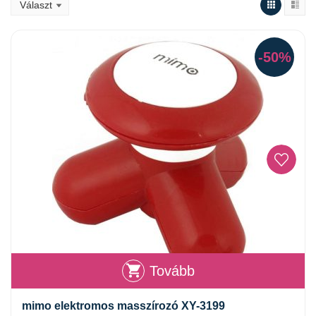
-50%
Tovább
mimo elektromos masszírozó XY-3199