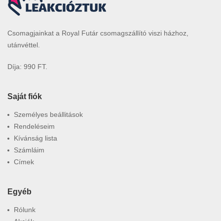
Csomagjainkat a Royal Futár csomagszállító viszi házhoz,
utánvéttel.
Díja: 990 FT.
Saját fiók
Személyes beállitások
Rendeléseim
Kívánság lista
Számláim
Címek
Egyéb
Rólunk