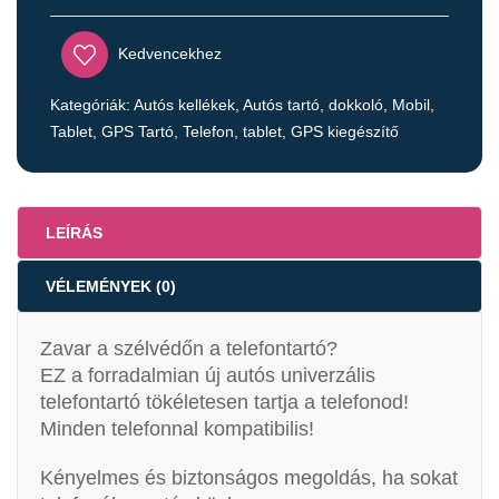
Kedvencekhez
Kategóriák:
Autós kellékek
,
Autós tartó, dokkoló
,
Mobil,
Tablet, GPS Tartó
,
Telefon, tablet, GPS kiegészítő
LEÍRÁS
VÉLEMÉNYEK (0)
Zavar a szélvédőn a telefontartó?
EZ a forradalmian új autós univerzális
telefontartó tökéletesen tartja a telefonod!
Minden telefonnal kompatibilis!
Kényelmes és biztonságos megoldás, ha sokat