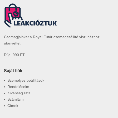
Csomagjainkat a Royal Futár csomagszállító viszi házhoz,
utánvéttel.
Díja: 990 FT.
Saját fiók
Személyes beállitások
Rendeléseim
Kívánság lista
Számláim
Címek