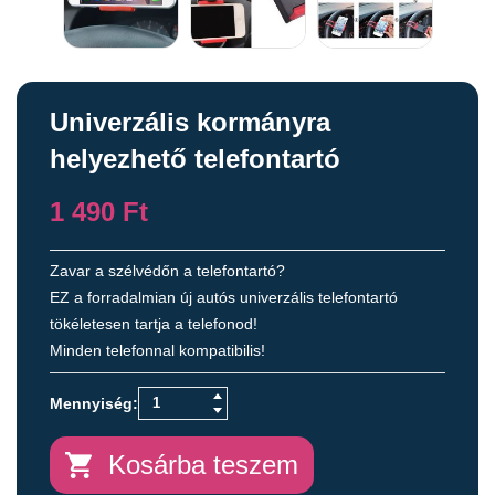
Univerzális kormányra
helyezhető telefontartó
1 490
Ft
Zavar a szélvédőn a telefontartó?
EZ a forradalmian új autós univerzális telefontartó
tökéletesen tartja a telefonod!
Minden telefonnal kompatibilis!
Kosárba teszem