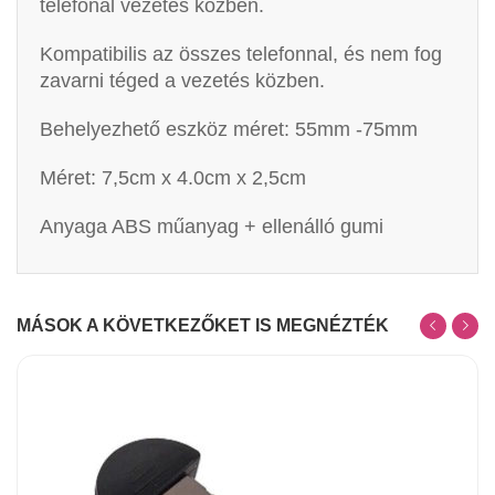
telefonál vezetés közben.
Kompatibilis az összes telefonnal, és nem fog
zavarni téged a vezetés közben.
Behelyezhető eszköz méret: 55mm -75mm
Méret: 7,5cm x 4.0cm x 2,5cm
Anyaga ABS műanyag + ellenálló gumi
MÁSOK A KÖVETKEZŐKET IS MEGNÉZTÉK