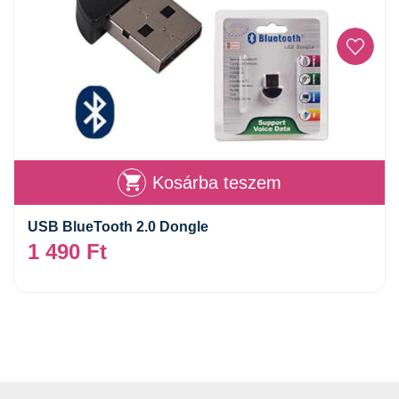
Kosárba teszem
USB BlueTooth 2.0 Dongle
1 490
Ft