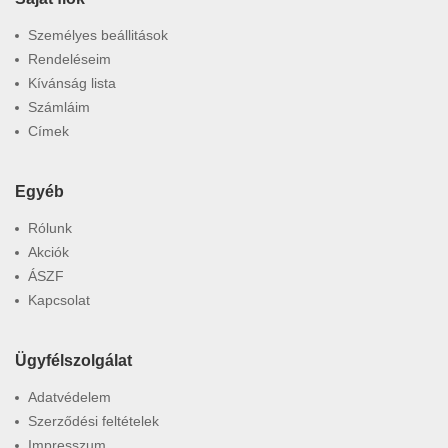
Személyes beállitások
Rendeléseim
Kívánság lista
Számláim
Címek
Egyéb
Rólunk
Akciók
ÁSZF
Kapcsolat
Ügyfélszolgálat
Adatvédelem
Szerződési feltételek
Impresszum