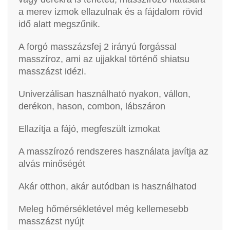
a merev izmok ellazulnak és a fájdalom rövid
idő alatt megszűnik.
A forgó masszázsfej 2 irányú forgással
masszíroz, ami az ujjakkal történő shiatsu
masszázst idézi.
Univerzálisan használható nyakon, vállon,
derékon, hason, combon, lábszáron
Ellazítja a fájó, megfeszült izmokat
A masszírozó rendszeres használata javítja az
alvás minőségét
Akár otthon, akár autódban is használhatod
Meleg hőmérsékletével még kellemesebb
masszázst nyújt