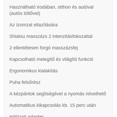
Használható irodában, otthon és autóval
(autós töltővel)
Az izomzat ellazítására
Shiatsu masszázs 2 intenzitásfokozattal
2 ellentétesen forgó masszázsfej
Kapcsolható melegítő és világító funkció
Ergonomikus kialakítás
Puha felsőrész
A kézpántok segítségével a nyomás növelhető
Automatikus kikapcsolás kb. 15 perc után
Hálózati adapter