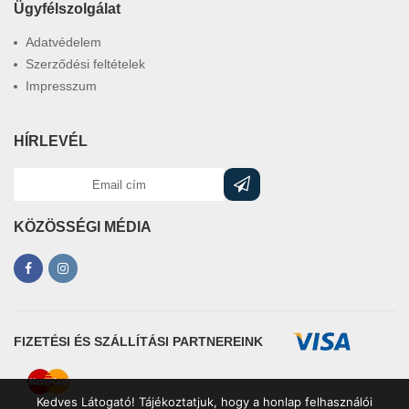
Ügyfélszolgálat
Adatvédelem
Szerződési feltételek
Impresszum
HÍRLEVÉL
KÖZÖSSÉGI MÉDIA
FIZETÉSI ÉS SZÁLLÍTÁSI PARTNEREINK
Kedves Látogató! Tájékoztatjuk, hogy a honlap felhasználói