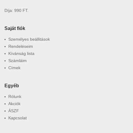
Díja: 990 FT.
Saját fiók
Személyes beállitások
Rendeléseim
Kívánság lista
Számláim
Címek
Egyéb
Rólunk
Akciók
ÁSZF
Kapcsolat