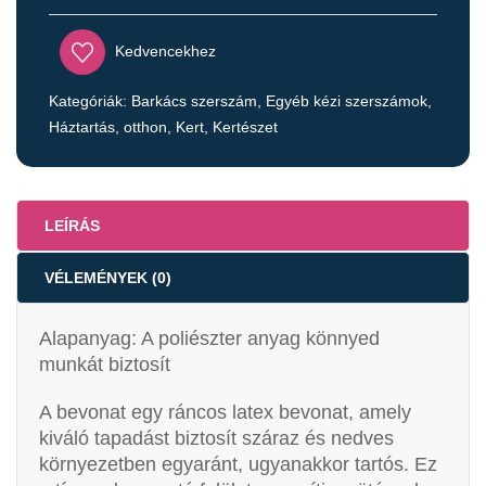
Kedvencekhez
Kategóriák:
Barkács szerszám
,
Egyéb kézi szerszámok
,
Háztartás, otthon
,
Kert, Kertészet
LEÍRÁS
VÉLEMÉNYEK (0)
Alapanyag: A poliészter anyag könnyed
munkát biztosít
A bevonat egy ráncos latex bevonat, amely
kiváló tapadást biztosít száraz és nedves
környezetben egyaránt, ugyanakkor tartós. Ez