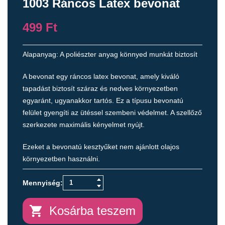
1003 Ráncos Latex bevonat
499
Ft
Alapanyag: A poliészter anyag könnyed munkát biztosít
A bevonat egy ráncos latex bevonat, amely kiváló
tapadást biztosít száraz és nedves környezetben
egyaránt, ugyanakkor tartós. Ez a típusu bevonatú
felület gyengíti az ütéssel szembeni védelmet. A szellőző
szerkezete maximális kényelmet nyújt.
Ezeket a bevonatú kesztyűket nem ajánlott olajos
környezetben használni.
Kosárba teszem