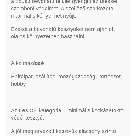
a típusu bevonatú felület gyengíti az ütéssel
szembeni védelmet. A szellőző szerkezete
maximális kényelmet nyújt.
Ezeket a bevonatú kesztyűket nem ajánlott
olajos környezetben használni.
Alkalmazások
Építőipar, szállítás, mezőgazdaság, kertészet,
hobby
Az I-es CE-kategória – minimális kockázatoktól
védő kesztyű.
A jól megtervezett kesztyűk alacsony szintű