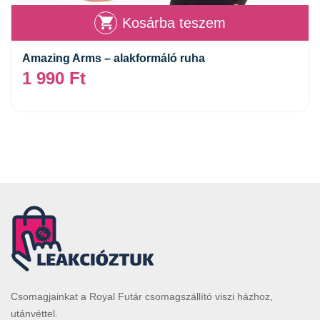
Kosárba teszem
Amazing Arms – alakformáló ruha
1 990
Ft
Csomagjainkat a Royal Futár csomagszállító viszi házhoz,
utánvéttel.