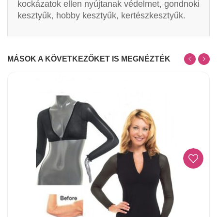
kockázatok ellen nyújtanak védelmet, gondnoki
kesztyűk, hobby kesztyűk, kertészkesztyűk.
MÁSOK A KÖVETKEZŐKET IS MEGNÉZTÉK