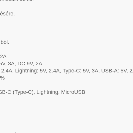
tésére.
ból.
 2A
5V, 3A, DC 9V, 2A
2.4A, Lightning: 5V, 2.4A, Type-C: 5V, 3A, USB-A: 5V, 
2%
USB-C (Type-C), Lightning, MicroUSB