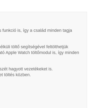
 funkció is, így a család minden tagja
lküli töltő segítségével feltölthetjük
ható Apple Watch töltőmodul is, így minden
szét hagyott vezetékeket is.
t töltés közben.