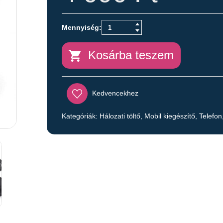
Kosárba teszem
Kedvencekhez
Kategóriák:
Hálozati töltő
,
Mobil kiegészítő
,
Telefon