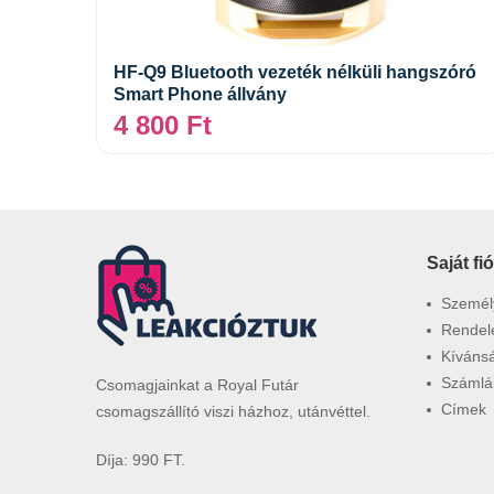
Tovább
HF-Q9 Bluetooth vezeték nélküli hangszóró
Smart Phone állvány
4 800
Ft
Saját fi
Személy
Rendel
Kívánsá
Számlá
Csomagjainkat a Royal Futár
Címek
csomagszállító viszi házhoz, utánvéttel.
Díja: 990 FT.