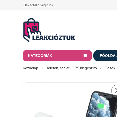
Elakadtál? Segítünk
KATEGÓRIÁK
FŐOLDA
Kezdőlap
Telefon, tablet, GPS kiegészítő
Töltők