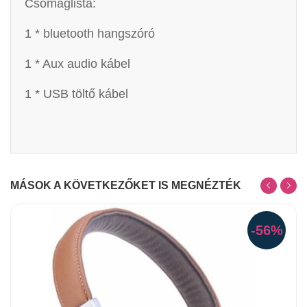
Csomaglista:
1 * bluetooth hangszóró
1 * Aux audio kábel
1 * USB töltő kábel
MÁSOK A KÖVETKEZŐKET IS MEGNÉZTÉK
-56%