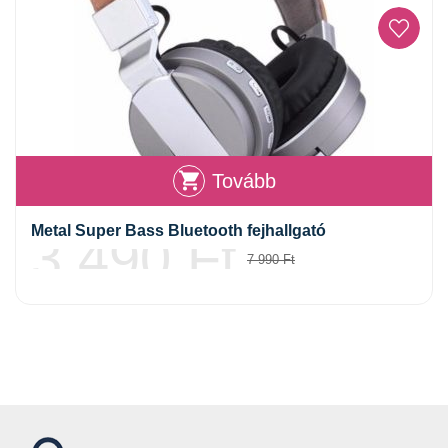
Tovább
Metal Super Bass Bluetooth fejhallgató
3 490
Ft
7 990
Ft