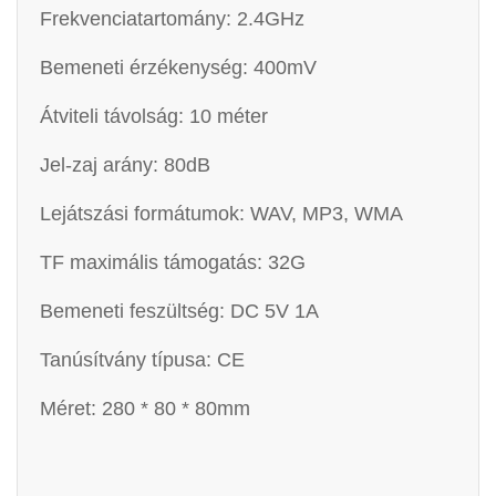
Frekvenciatartomány: 2.4GHz
Bemeneti érzékenység: 400mV
Átviteli távolság: 10 méter
Jel-zaj arány: 80dB
Lejátszási formátumok: WAV, MP3, WMA
TF maximális támogatás: 32G
Bemeneti feszültség: DC 5V 1A
Tanúsítvány típusa: CE
Méret: 280 * 80 * 80mm