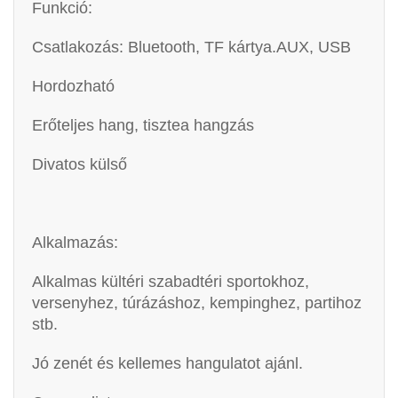
Funkció:
Csatlakozás: Bluetooth, TF kártya.AUX, USB
Hordozható
Erőteljes hang, tisztea hangzás
Divatos külső
Alkalmazás:
Alkalmas kültéri szabadtéri sportokhoz,
versenyhez, túrázáshoz, kempinghez, partihoz
stb.
Jó zenét és kellemes hangulatot ajánl.