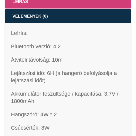
LEÍRÁS
VÉLEMÉNYEK (0)
Leírás:
Bluetooth verzió: 4.2
Átviteli távolság: 10m
Lejátszási idő: 6H (a hangerő befolyásolja a
lejátszási időt)
Akkumulátor feszültsége / kapacitása: 3.7V /
1800mAh
Hangszóró: 4W * 2
Csúcsérték: 8W