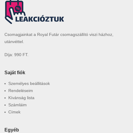
Csomagjainkat a Royal Futár csomagszállító viszi házhoz,
utánvéttel.
Díja: 990 FT.
Saját fiók
Személyes beállitások
Rendeléseim
Kívánság lista
Számláim
Címek
Egyéb