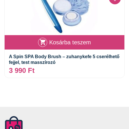
Kosárba teszem
A Spin SPA Body Brush – zuhanykefe 5 cserélhető
fejjel, test masszírozó
3 990
Ft