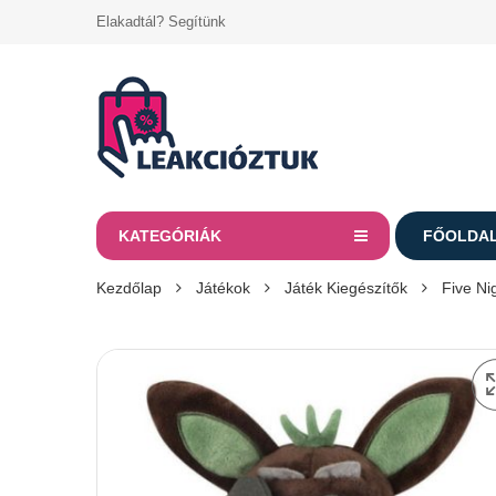
Elakadtál? Segítünk
KATEGÓRIÁK
FŐOLDA
Kezdőlap
Játékok
Játék Kiegészítők
Five Ni