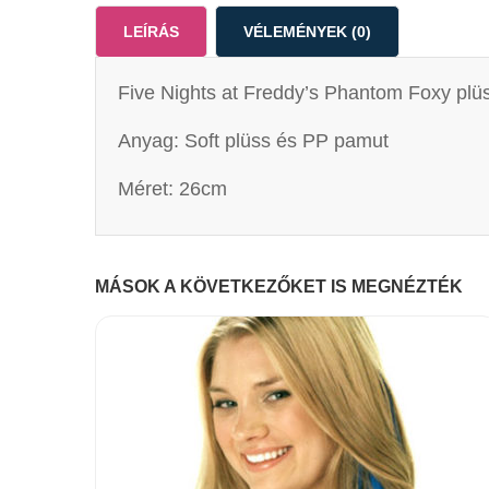
LEÍRÁS
VÉLEMÉNYEK (0)
Five Nights at Freddy’s Phantom Foxy plüs
Anyag: Soft plüss és PP pamut
Méret: 26cm
MÁSOK A KÖVETKEZŐKET IS MEGNÉZTÉK