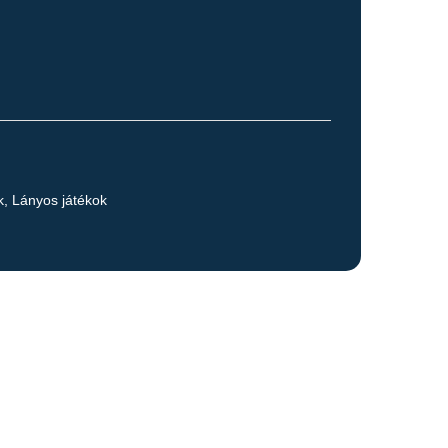
k
,
Lányos játékok