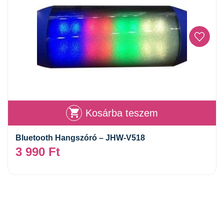
Kosárba teszem
Bluetooth Hangszóró – JHW-V518
3 990
Ft