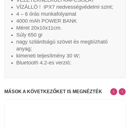
VÍZÁLLÓ ! IPX7 nedvességvédelmi szint;
4 – 6 órás munkafolyamat
4000 mAh POWER BANK
Méret 20x10x11cm.
Súly 650 gr
nagy szilárdságú szövet és megbízható
anyag;
kimeneti teljesítmény 30 W;
Bluetooth 4.2-es verzió;
MÁSOK A KÖVETKEZŐKET IS MEGNÉZTÉK