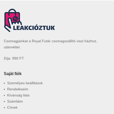
Csomagjainkat a Royal Futár csomagszállító viszi házhoz,
utánvéttel.
Díja: 990 FT.
Saját fiók
Személyes beállitások
Rendeléseim
Kívánság lista
Számláim
Címek