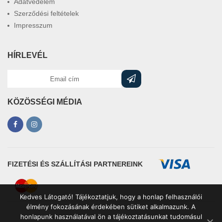
Adatvédelem
Szerződési feltételek
Impresszum
HÍRLEVÉL
KÖZÖSSÉGI MÉDIA
FIZETÉSI ÉS SZÁLLÍTÁSI PARTNEREINK
Kedves Látogató! Tájékoztatjuk, hogy a honlap felhasználói
élmény fokozásának érdekében sütiket alkalmazunk. A
honlapunk használatával ön a tájékoztatásunkat tudomásul