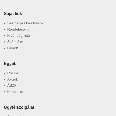
Saját fiók
Személyes beállitások
Rendeléseim
Kívánság lista
Számláim
Címek
Egyéb
Rólunk
Akciók
ÁSZF
Kapcsolat
Ügyfélszolgálat