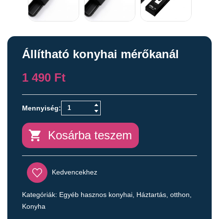
Állítható konyhai mérőkanál
1 490
Ft
Kosárba teszem
Kedvencekhez
Kategóriák:
Egyéb hasznos konyhai
,
Háztartás, otthon
,
Konyha