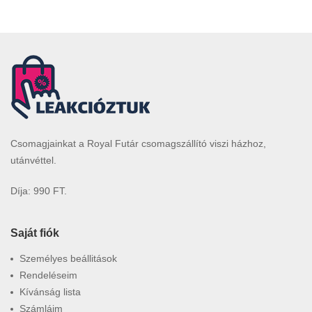
Csomagjainkat a Royal Futár csomagszállító viszi házhoz,
utánvéttel.
Díja: 990 FT.
Saját fiók
Személyes beállitások
Rendeléseim
Kívánság lista
Számláim