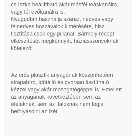
csúszka beállítható akár másfél teáskanálra,
vagy fél evőkanálra is.
Nyugodtan használja száraz, nedves vagy
félnedves hozzávalók kimérésére, hisz
tisztítása csak egy pillanat. Bármely recept
elkészítését megkönnyíti, háziasszonyoknak
kötelező!
Az erős plasztik anyagának köszönhetően
strapabíró, időtálló és gyorsan tisztítható
kézzel vagy akár mosogatógéppel is. Emellett
az anyagának következtében sem az
ételeknek, sem az italoknak nem fogja
befolyásolni az ízét.