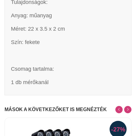
Tulajdonságok:
Anyag: műanyag
Méret: 22 x 3.5 x 2 cm
Szín: fekete
Csomag tartalma:
1 db mérőkanál
MÁSOK A KÖVETKEZŐKET IS MEGNÉZTÉK
-27%